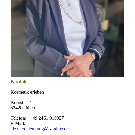
Kontakt
Kosmetik erleben
Kölnstr. 14
52428 Jülich
Telefon: +49 2461 910927
E-Mail:
alexa.ochtendung@t-online.de