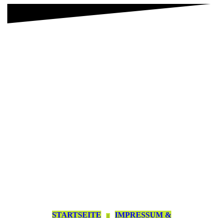
STARTSEITE
IMPRESSUM &
|