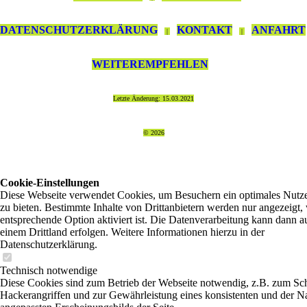
DATENSCHUTZERKLÄRUNG
KONTAKT
ANFAHRT
|
|
WEITEREMPFEHLEN
Letzte Änderung: 15.03.2021
© 2026
Cookie-Einstellungen
Diese Webseite verwendet Cookies, um Besuchern ein optimales Nutze
zu bieten. Bestimmte Inhalte von Drittanbietern werden nur angezeigt,
entsprechende Option aktiviert ist. Die Datenverarbeitung kann dann a
einem Drittland erfolgen. Weitere Informationen hierzu in der
Datenschutzerklärung.
Technisch notwendige
Diese Cookies sind zum Betrieb der Webseite notwendig, z.B. zum Sc
Hackerangriffen und zur Gewährleistung eines konsistenten und der N