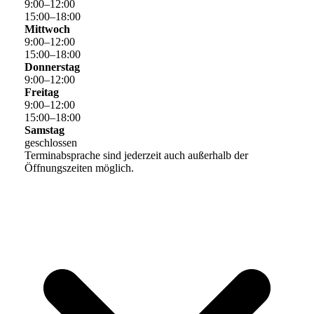
9
:
00
–
12
:
00
15
:
00
–
18
:
00
Mittwoch
9
:
00
–
12
:
00
15
:
00
–
18
:
00
Donnerstag
9
:
00
–
12
:
00
Freitag
9
:
00
–
12
:
00
15
:
00
–
18
:
00
Samstag
geschlossen
Terminabsprache sind jederzeit auch außerhalb der
Öffnungszeiten möglich.