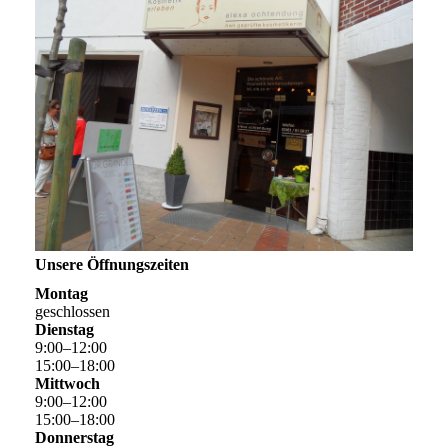
Unsere Öffnungszeiten
Montag
geschlossen
Dienstag
9
:
00
–
12
:
00
15
:
00
–
18
:
00
Mittwoch
9
:
00
–
12
:
00
15
:
00
–
18
:
00
Donnerstag