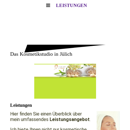
LEISTUNGEN
DAS
KOSMETIKSTUDIO
IN JÜLICH
Das Kosmetikstudio in Jülich
Leistungen
Hier finden Sie einen Überblick über
mein umfassendes
Leistungsangebot
.
Ich biete Ihnen nicht nur kosmetische