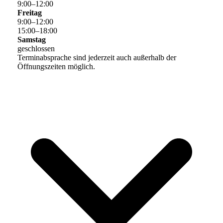
9
:
00
–
12
:
00
Freitag
9
:
00
–
12
:
00
15
:
00
–
18
:
00
Samstag
geschlossen
Terminabsprache sind jederzeit auch außerhalb der
Öffnungszeiten möglich.