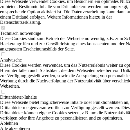
Diese Webseite verwendet Cookies, um Besuchern ein optimales Nutze
zu bieten. Bestimmte Inhalte von Drittanbietern werden nur angezeigt,
entsprechende Option aktiviert ist. Die Datenverarbeitung kann dann a
einem Drittland erfolgen. Weitere Informationen hierzu in der
Datenschutzerklärung.
Technisch notwendige
Diese Cookies sind zum Betrieb der Webseite notwendig, z.B. zum Sc
Hackerangriffen und zur Gewährleistung eines konsistenten und der N
angepassten Erscheinungsbilds der Seite.
Analytische
Diese Cookies werden verwendet, um das Nutzererlebnis weiter zu opt
Hierunter fallen auch Statistiken, die dem Webseitenbetreiber von Dritt
zur Verfügung gestellt werden, sowie die Ausspielung von personalisier
Werbung durch die Nachverfolgung der Nutzeraktivität über verschied
Webseiten.
Drittanbieter-Inhalte
Diese Webseite bietet möglicherweise Inhalte oder Funktionalitäten an,
Drittanbietern eigenverantwortlich zur Verfügung gestellt werden. Dies
Drittanbieter können eigene Cookies setzen, z.B. um die Nutzeraktivitä
verfolgen oder ihre Angebote zu personalisieren und zu optimieren.
Ablehnen
Alle akzeptieren