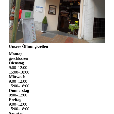
Unsere Öffnungszeiten
Montag
geschlossen
Dienstag
9
:
00
–
12
:
00
15
:
00
–
18
:
00
Mittwoch
9
:
00
–
12
:
00
15
:
00
–
18
:
00
Donnerstag
9
:
00
–
12
:
00
Freitag
9
:
00
–
12
:
00
15
:
00
–
18
:
00
Samstag