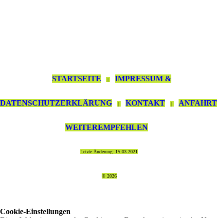
STARTSEITE
IMPRESSUM &
|
DATENSCHUTZERKLÄRUNG
KONTAKT
ANFAHRT
|
|
WEITEREMPFEHLEN
Letzte Änderung: 15.03.2021
© 2026
Cookie-Einstellungen